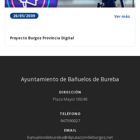
26/05/2009
Ver más
Proyecto Burgos Provincia Digital
Ayuntamiento de Bañuelos de Bureba
DIRECCIÓN
Plaza Mayor 09248
TELÉFONO
947590027
EMAIL
banuelosdebureba@diputaciondeburgos.net