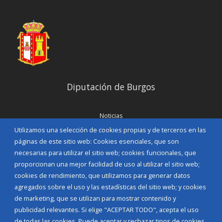
Diputación de Burgos
Noticias
Eventos
Utilizamos una selección de cookies propias y de terceros en las
Corporación Municipal
páginas de este sitio web: Cookies esenciales, que son
Teléfonos de interés
necesarias para utilizar el sitio web; cookies funcionales, que
proporcionan una mejor facilidad de uso al utilizar el sitio web;
INICIAR SESIÓN
cookies de rendimiento, que utilizamos para generar datos
MAPA WEB
agregados sobre el uso y las estadísticas del sitio web; y cookies
de marketing, que se utilizan para mostrar contenido y
publicidad relevantes. Si elige "ACEPTAR TODO", acepta el uso
de todas las cookies. Puede aceptar y rechazar tipos de cookies