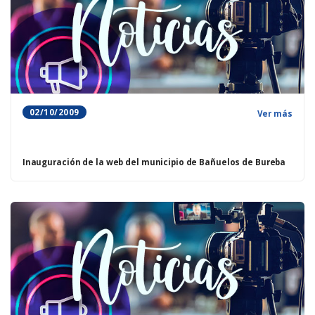
02/10/2009
Ver más
Inauguración de la web del municipio de Bañuelos de Bureba